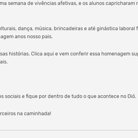
ma semana de vivências afetivas, e os alunos caprichara
turais, dança, música, brincadeiras e até ginástica laboral 
gem anos nosso pais.
as histórias. Clica aqui e vem conferir essa homenagem sup
ais.
sociais e fique por dentro de tudo o que acontece no Dió.
parceiros na caminhada!