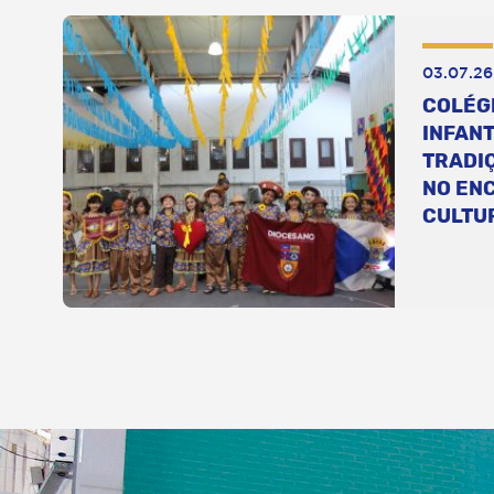
03.07.26
COLÉG
INFANT
TRADI
NO EN
CULTU