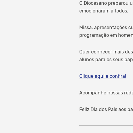
O Diocesano preparou u
emocionaram a todos.
Missa, apresentações cul
programação em homena
Quer conhecer mais dess
alunos para os seus pap
Clique aqui e confira!
Acompanhe nossas redes 
Feliz Dia dos Pais aos 