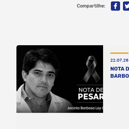
Compartilhe:
22.07.26
NOTA D
BARBO