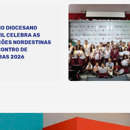
IO DIOCESANO
IL CELEBRA AS
ÇÕES NORDESTINAS
CONTRO DE
RAS 2026