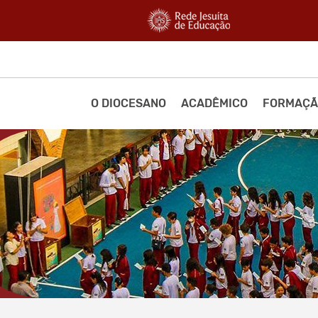
O DIOCESANO
ACADÊMICO
FORMAÇÃ