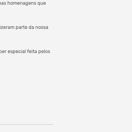
m nas homenagens que
fizeram parte da nossa
er especial feita pelos