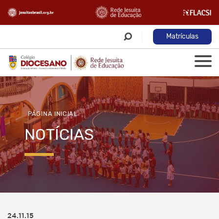
Matrículas
PÁGINA INICIAL
NOTÍCIAS
24.11.15