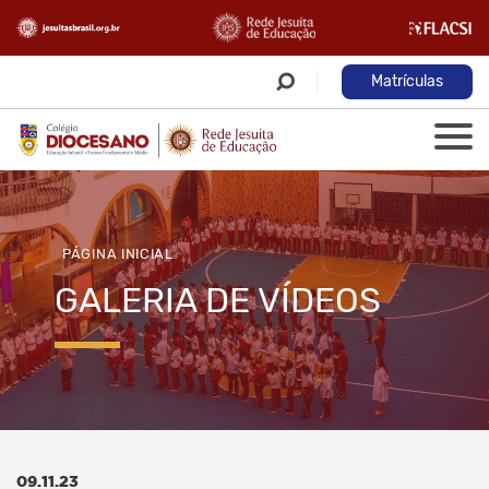
Matrículas
PÁGINA INICIAL
GALERIA DE VÍDEOS
09.11.23