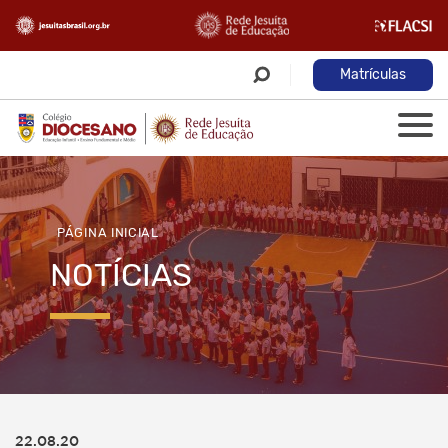
Matrículas
PÁGINA INICIAL
NOTÍCIAS
22.08.20