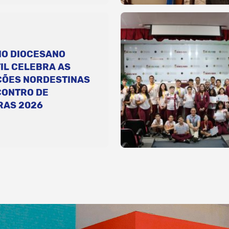
IO DIOCESANO
IL CELEBRA AS
ÇÕES NORDESTINAS
CONTRO DE
RAS 2026