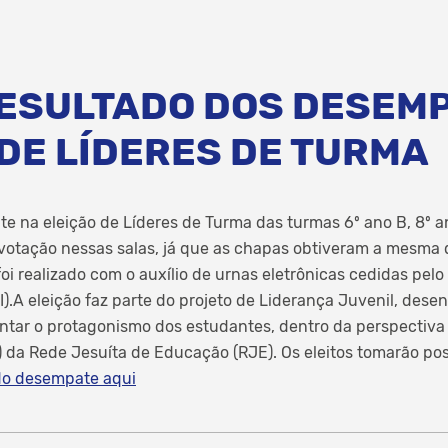
RESULTADO DOS DESEM
DE LÍDERES DE TURMA
e na eleição de Líderes de Turma das turmas 6º ano B, 8º ano
 votação nessas salas, já que as chapas obtiveram a mesma
 foi realizado com o auxílio de urnas eletrônicas cedidas pelo
PI).A eleição faz parte do projeto de Liderança Juvenil, des
ntar o protagonismo dos estudantes, dentro da perspectiva
da Rede Jesuíta de Educação (RJE). Os eleitos tomarão pos
 do desempate aqui