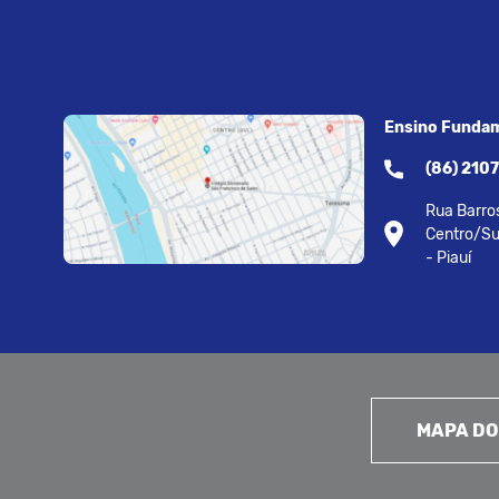
Ensino Fundam
(86) 210
Rua Barros
Centro/Su
- Piauí
MAPA DO