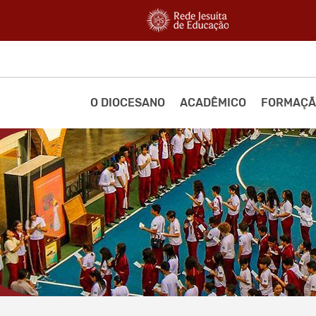
O DIOCESANO
ACADÊMICO
FORMAÇÃ