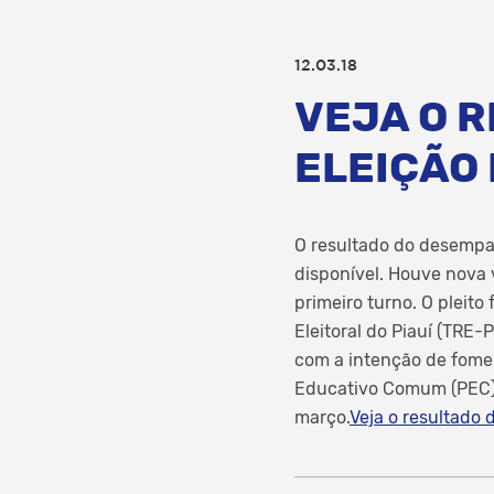
12.03.18
VEJA O 
ELEIÇÃO 
O resultado do desempat
disponível. Houve nova
primeiro turno. O pleito
Eleitoral do Piauí (TRE-
com a intenção de fome
Educativo Comum (PEC) 
março.
Veja o resultado