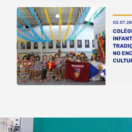
03.07.26
COLÉG
INFANT
TRADI
NO EN
CULTU