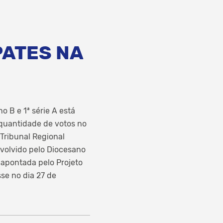
PATES NA
 B e 1ª série A está
 quantidade de votos no
 Tribunal Regional
envolvido pelo Diocesano
 apontada pelo Projeto
se no dia 27 de