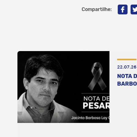
Compartilhe:
22.07.26
NOTA D
BARBO