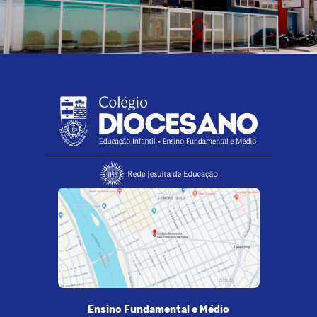
Ensino Fundamental e Médio