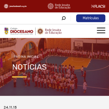
Matrículas
PÁGINA INICIAL
NOTÍCIAS
24.11.15