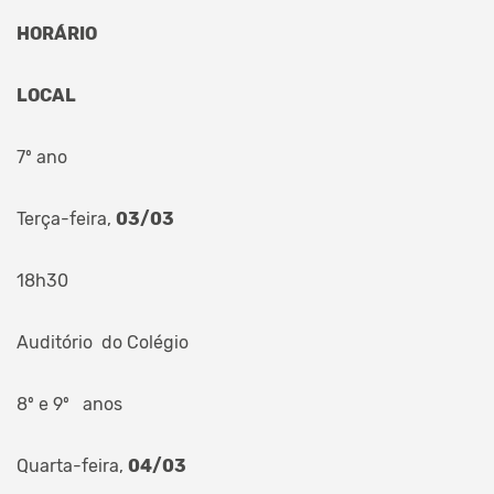
HORÁRIO
LOCAL
7º ano
Terça-feira,
03/03
18h30
Auditório do Colégio
8º e 9º anos
Quarta-feira,
04/03