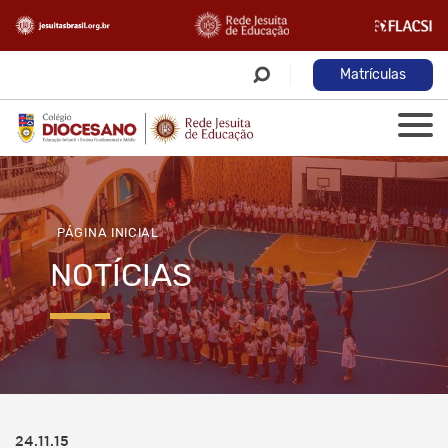
Matrículas
PÁGINA INICIAL
NOTÍCIAS
24.11.15