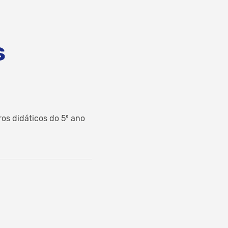
S
ros didáticos do 5º ano