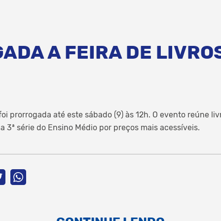
ADA A FEIRA DE LIVRO
 foi prorrogada até este sábado (9) às 12h. O evento reúne liv
 3ª série do Ensino Médio por preços mais acessíveis.