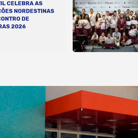
IL CELEBRA AS
ÇÕES NORDESTINAS
CONTRO DE
RAS 2026