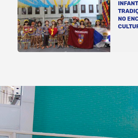
INFANT
TRADI
NO EN
CULTU