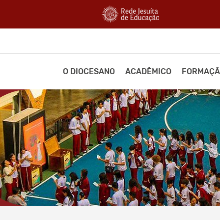
O DIOCESANO
ACADÊMICO
FORMAÇÃ