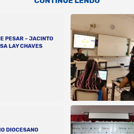
CONTINUE LENDO
E PESAR – JACINTO
SA LAY CHAVES
IO DIOCESANO