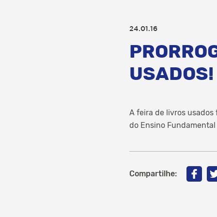
24.01.16
PRORROG
USADOS!
A feira de livros usados
do Ensino Fundamental a
Compartilhe: