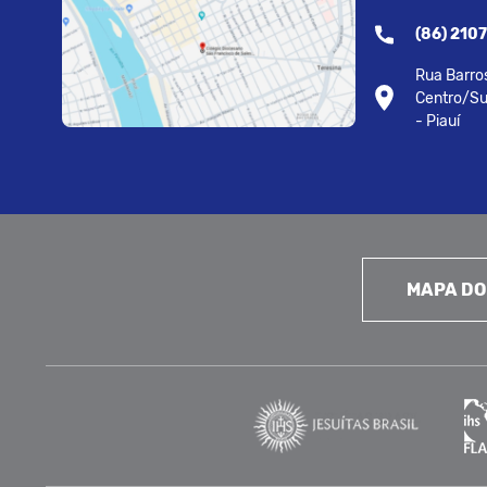
(86) 210
Rua Barros
Centro/Su
- Piauí
MAPA DO