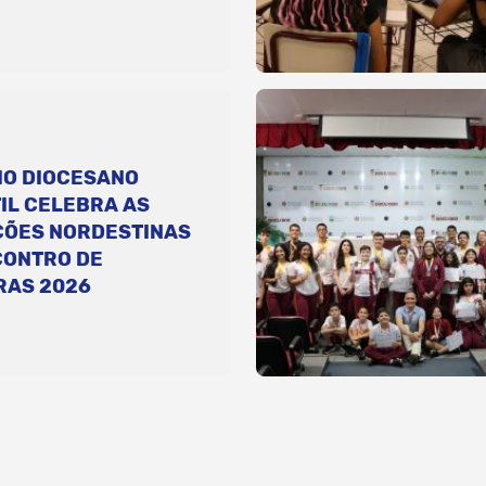
IO DIOCESANO
IL CELEBRA AS
ÇÕES NORDESTINAS
CONTRO DE
RAS 2026