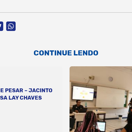
CONTINUE LENDO
E PESAR – JACINTO
SA LAY CHAVES