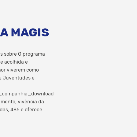
A MAGIS
es sobre O programa
e acolhida e
lhor viverem como
 de Juventudes e
_em_companhia_download
mento, vivência da
das, 486 e oferece