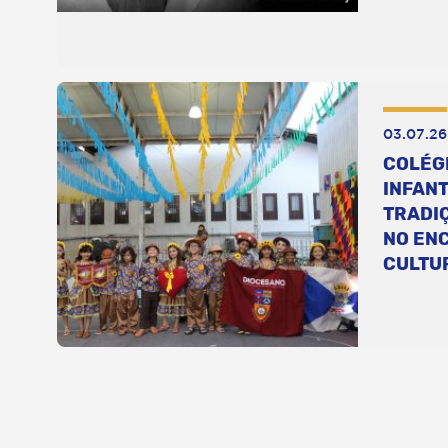
03.07.26
COLÉG
INFANT
TRADI
NO EN
CULTU