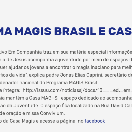
A MAGIS BRASIL E CAS
ativo Em Companhia traz em sua matéria especial informaçõ
hia de Jesus acompanha a juventude por meio de espaços d
 quer ajudar os jovens a encontrar o magis inaciano para me
fios da vida”, explica padre Jonas Elias Caprini, secretário
denador nacional do Programa MAGIS Brasil.
 na íntegra: http://issuu.com/noticiassj/docs/13___ed.
hia mantém a Casa MAG+S, espaço dedicado ao acompanha
ção da Juventude. O espaço fica localizado na Rua David Cal
de oração e missa Convivium.
 da Casa Magis e acesse a página no
facebook