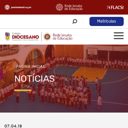
Matrículas
PÁGINA INICIAL
NOTÍCIAS
07.04.18