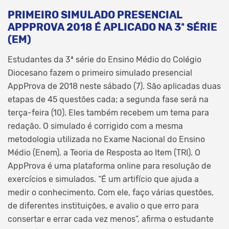
PRIMEIRO SIMULADO PRESENCIAL
APPPROVA 2018 É APLICADO NA 3ª SÉRIE
(EM)
Estudantes da 3ª série do Ensino Médio do Colégio
Diocesano fazem o primeiro simulado presencial
AppProva de 2018 neste sábado (7). São aplicadas duas
etapas de 45 questões cada; a segunda fase será na
terça-feira (10). Eles também recebem um tema para
redação. O simulado é corrigido com a mesma
metodologia utilizada no Exame Nacional do Ensino
Médio (Enem), a Teoria de Resposta ao Item (TRI). O
AppProva é uma plataforma online para resolução de
exercícios e simulados. “É um artifício que ajuda a
medir o conhecimento. Com ele, faço várias questões,
de diferentes instituições, e avalio o que erro para
consertar e errar cada vez menos”, afirma o estudante