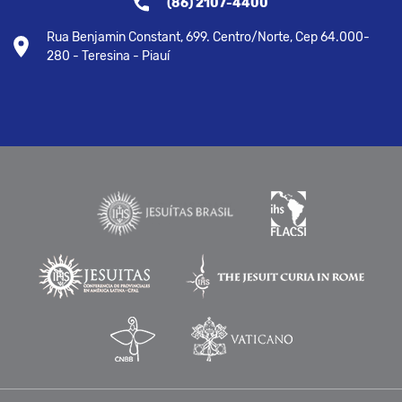
(86) 2107-4400
Rua Benjamin Constant, 699. Centro/Norte, Cep 64.000-
280 - Teresina - Piauí