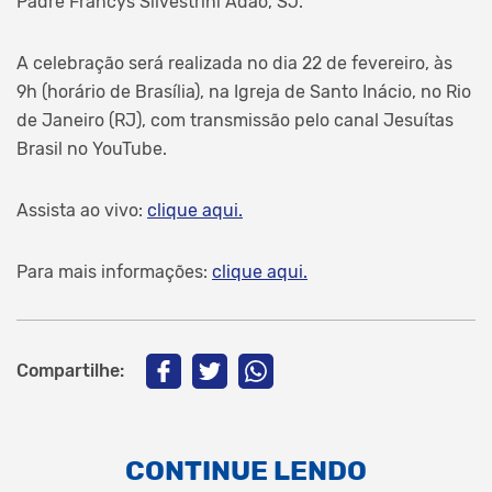
Padre Francys Silvestrini Adão, SJ.
A celebração será realizada no dia 22 de fevereiro, às
9h (horário de Brasília), na Igreja de Santo Inácio, no Rio
de Janeiro (RJ), com transmissão pelo canal Jesuítas
Brasil no YouTube.
Assista ao vivo:
clique aqui.
Para mais informações:
clique aqui.
Compartilhe:
CONTINUE LENDO