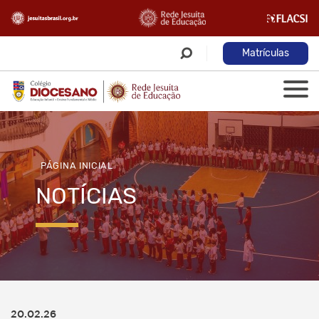
Matrículas
PÁGINA INICIAL
NOTÍCIAS
20.02.26