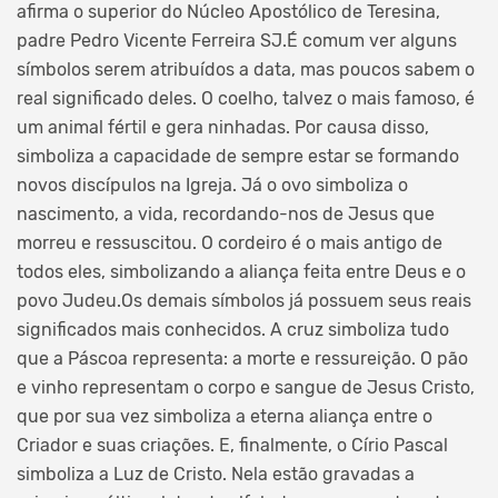
afirma o superior do Núcleo Apostólico de Teresina,
padre Pedro Vicente Ferreira SJ.É comum ver alguns
símbolos serem atribuídos a data, mas poucos sabem o
real significado deles. O coelho, talvez o mais famoso, é
um animal fértil e gera ninhadas. Por causa disso,
simboliza a capacidade de sempre estar se formando
novos discípulos na Igreja. Já o ovo simboliza o
nascimento, a vida, recordando-nos de Jesus que
morreu e ressuscitou. O cordeiro é o mais antigo de
todos eles, simbolizando a aliança feita entre Deus e o
povo Judeu.Os demais símbolos já possuem seus reais
significados mais conhecidos. A cruz simboliza tudo
que a Páscoa representa: a morte e ressureição. O pão
e vinho representam o corpo e sangue de Jesus Cristo,
que por sua vez simboliza a eterna aliança entre o
Criador e suas criações. E, finalmente, o Círio Pascal
simboliza a Luz de Cristo. Nela estão gravadas a