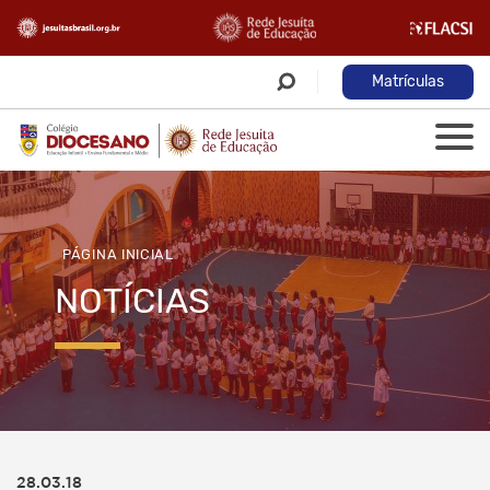
Matrículas
PÁGINA INICIAL
NOTÍCIAS
28.03.18