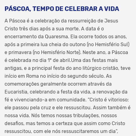
PÁSCOA, TEMPO DE CELEBRAR A VIDA
A Páscoa é a celebração da ressurreição de Jesus
Cristo três dias após a sua morte. A data é o
encerramento da Quaresma. Ela ocorre todos os anos,
após a primeira lua cheia do outono (no Hemisfério Sul)
e primavera (no Hemisfério Norte). Neste ano, a Páscoa
é celebrada no dia 1º de abril.Uma das festas mais
antigas, e a principal festa do ano litúrgico cristão, teve
início em Roma no início do segundo século. As
comemorações geralmente ocorrem através da
Eucaristia, celebrando a festa da vida, a renovação da
fé e vivenciando-a em comunidade. “Cristo é vitorioso:
ele passou pela cruz e ele ressuscitou. Assim também é
nossa vida. Nós temos nossas tribulações, nossos
desafios, mas temos a certeza que assim como Cristo
ressuscitou, com ele nós ressuscitaremos um dia”,