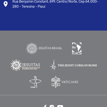
Rua Benjamin Constant, 699. Centro/Norte, Cep 64.000-
280 - Teresina - Piauí