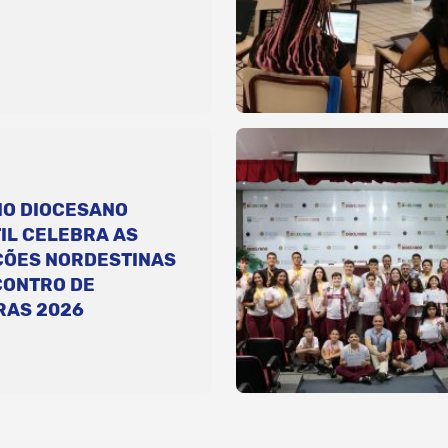
IO DIOCESANO
IL CELEBRA AS
ÇÕES NORDESTINAS
CONTRO DE
RAS 2026