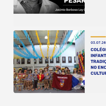
03.07.26
COLÉG
INFANT
TRADI
NO EN
CULTU