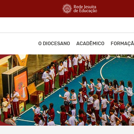
O DIOCESANO
ACADÊMICO
FORMAÇÃ