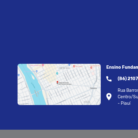
Ensino Fundam
(86) 210
Rua Barros
Centro/Su
- Piauí