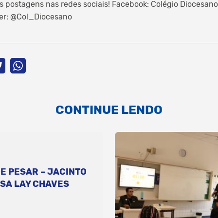
 postagens nas redes sociais! Facebook: Colégio Diocesan
er: @Col_Diocesano
CONTINUE LENDO
E PESAR – JACINTO
SA LAY CHAVES