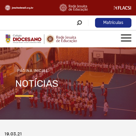
Matrículas
PÁGINA INICIAL
NOTÍCIAS
19.03.21