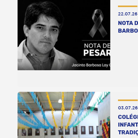
22.07.26
NOTA D
BARBO
03.07.26
COLÉG
INFANT
TRADI