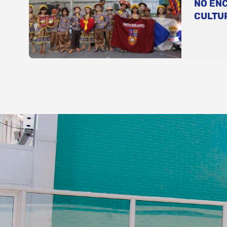
NO EN
CULTU