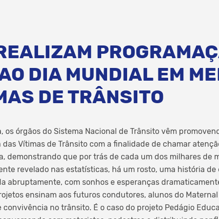
REALIZAM PROGRAMA
 AO DIA MUNDIAL EM M
MAS DE TRÂNSITO
, os órgãos do Sistema Nacional de Trânsito vêm promovend
das Vítimas de Trânsito com a finalidade de chamar atençã
, demonstrando que por trás de cada um dos milhares de m
amente revelado nas estatísticas, há um rosto, uma história de
da abruptamente, com sonhos e esperanças dramaticamente
rojetos ensinam aos futuros condutores, alunos do Maternal
convivência no trânsito. É o caso do projeto Pedágio Educ