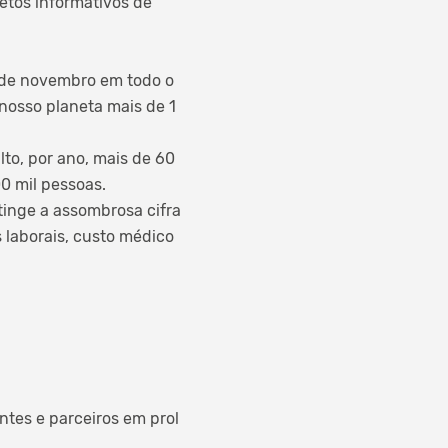
etos informativos de
o de novembro em todo o
nosso planeta mais de 1
lto, por ano, mais de 60
0 mil pessoas.
tinge a assombrosa cifra
 laborais, custo médico
antes e parceiros em prol