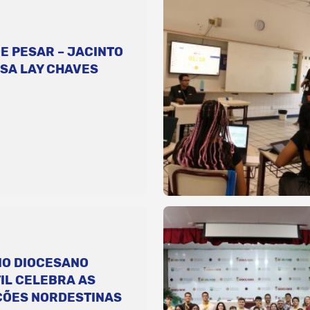
E PESAR – JACINTO
SA LAY CHAVES
IO DIOCESANO
IL CELEBRA AS
ÇÕES NORDESTINAS