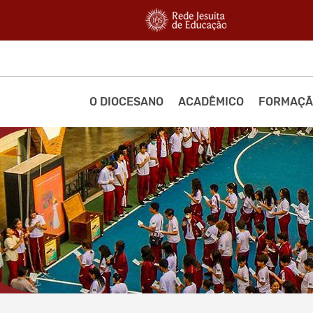
O DIOCESANO
ACADÊMICO
FORMAÇÃ