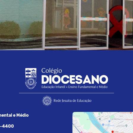
ental e Médio
7-4400