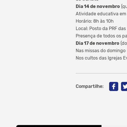
Dia 14 de novembro
(qu
Atividade educativa em 
Horário: 8h às 10h
Local: Posto da PRF das
Presença de todos os pa
Dia 17 de novembro
(do
Nas missas do domingo d
Nos cultos das Igrejas 
Compartilhe: