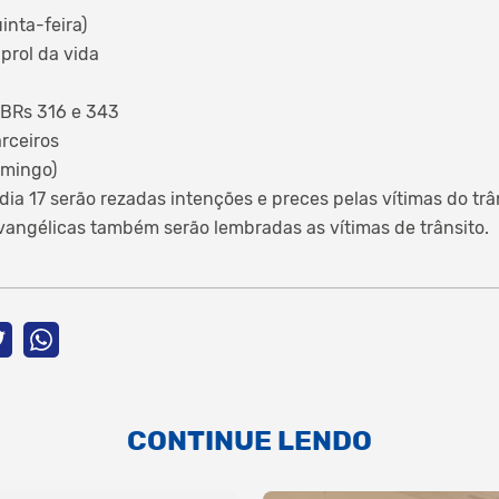
inta-feira)
prol da vida
 BRs 316 e 343
rceiros
mingo)
ia 17 serão rezadas intenções e preces pelas vítimas do trân
Evangélicas também serão lembradas as vítimas de trânsito.
CONTINUE LENDO