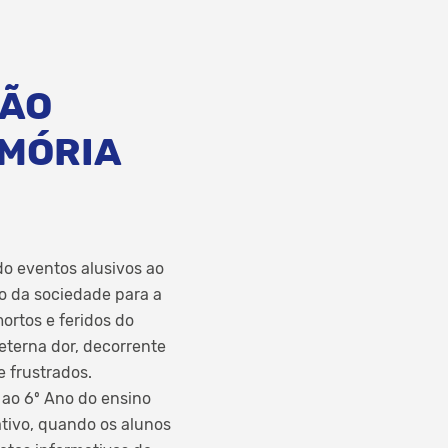
ÇÃO
EMÓRIA
o eventos alusivos ao
o da sociedade para a
ortos e feridos do
 eterna dor, decorrente
 frustrados.
 ao 6º Ano do ensino
ativo, quando os alunos