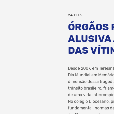
24.11.15
ÓRGÃOS 
ALUSIVA
DAS VÍTI
Desde 2007, em Teresina
Dia Mundial em Memória 
dimensão dessa tragédia
trânsito brasileiro, fri
de uma vida interrompi
No colégio Diocesano, p
fundamental, normas de 