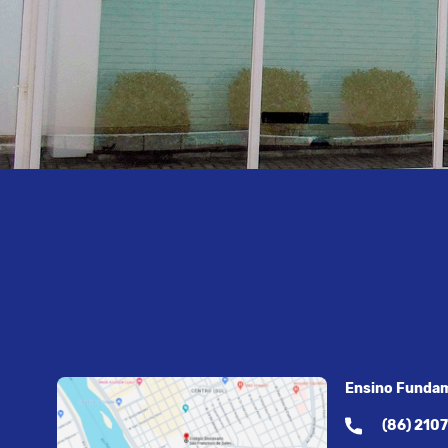
Ensino Fundam
(86) 210