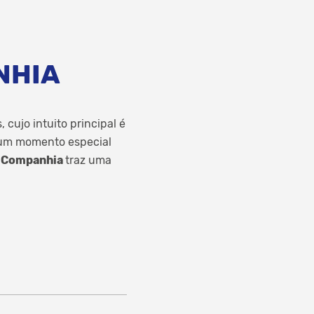
ANHIA
cujo intuito principal é
, um momento especial
 Companhia
traz uma