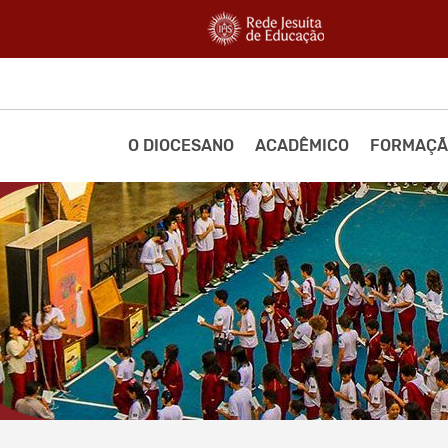
O DIOCESANO
ACADÊMICO
FORMAÇÃ