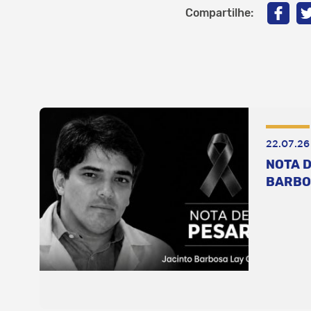
Compartilhe:
22.07.26
NOTA D
BARBO