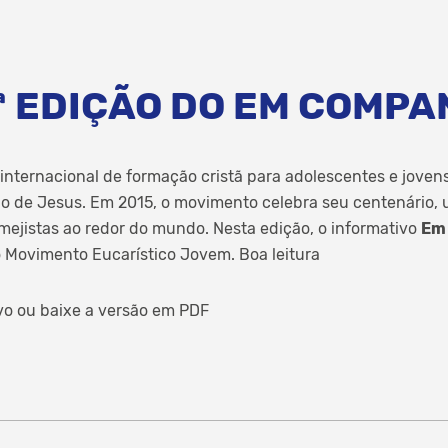
9ª EDIÇÃO DO EM COMP
ternacional de formação cristã para adolescentes e jovens, 
tilo de Jesus. Em 2015, o movimento celebra seu centenário
 mejistas ao redor do mundo. Nesta edição, o informativo
Em
o Movimento Eucarístico Jovem. Boa leitura
ivo ou baixe a versão em PDF