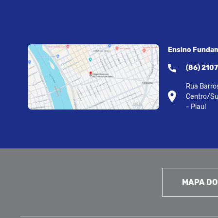
Ensino Fundam
(86) 210
Rua Barros
Centro/Su
- Piauí
MAPA DO