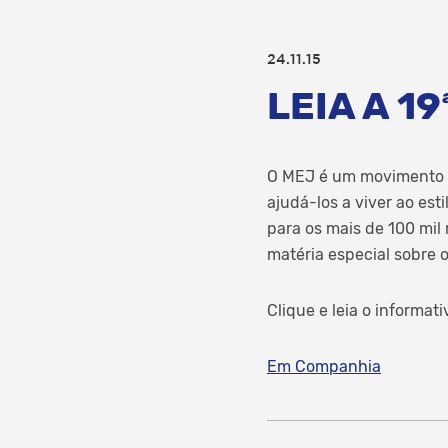
24.11.15
LEIA A 1
O MEJ é um movimento in
ajudá-los a viver ao es
para os mais de 100 mil
matéria especial sobre 
Clique e leia o informat
Em Companhia