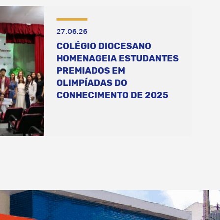
27.06.26
COLÉGIO DIOCESANO
HOMENAGEIA ESTUDANTES
PREMIADOS EM
OLIMPÍADAS DO
CONHECIMENTO DE 2025