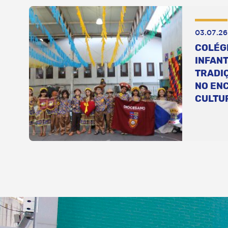
03.07.26
COLÉG
INFANT
TRADI
NO EN
CULTU