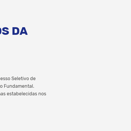
OS DA
cesso Seletivo de
o Fundamental.
mas estabelecidas nos