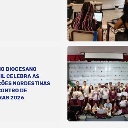
IO DIOCESANO
IL CELEBRA AS
ÇÕES NORDESTINAS
CONTRO DE
RAS 2026