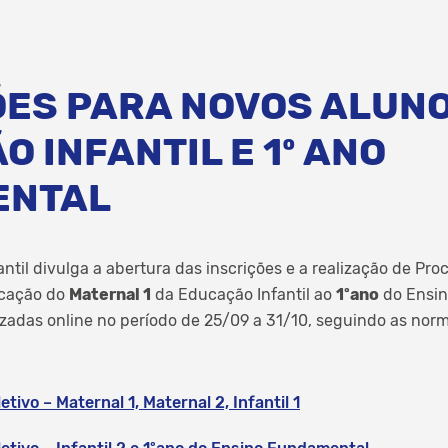
ÕES PARA NOVOS ALUN
 INFANTIL E 1º ANO
ENTAL
ntil divulga a abertura das inscrições e a realização de Pro
icação do
Maternal 1
da Educação Infantil ao
1ºano
do Ensin
lizadas online no período de 25/09 a 31/10, seguindo as nor
etivo – Maternal 1, Maternal 2, Infantil 1