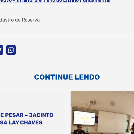
letivo – Infantil 2 e 1ºano do Ensino Fundamental
dastro de Reserva
CONTINUE LENDO
E PESAR – JACINTO
SA LAY CHAVES