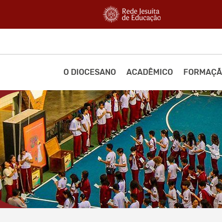
O DIOCESANO
ACADÊMICO
FORMAÇÃ