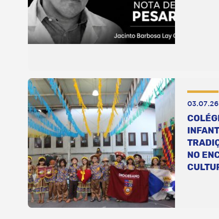
03.07.26
COLÉG
INFANT
TRADI
NO EN
CULTU