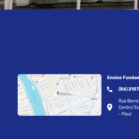
Ensino Fundam
(86) 210
Rua Barros
Centro/Su
- Piauí