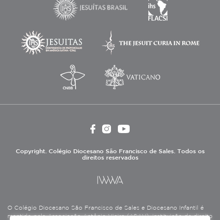
Copyright. Colégio Diocesano São Francisco de Sales. Todos os
direitos reservados
O Colégio Diocesano São Francisco de Sales e Diocesano Infantil é
mantido pela Associação Antônio Vieira (ASAV), instituição de direito