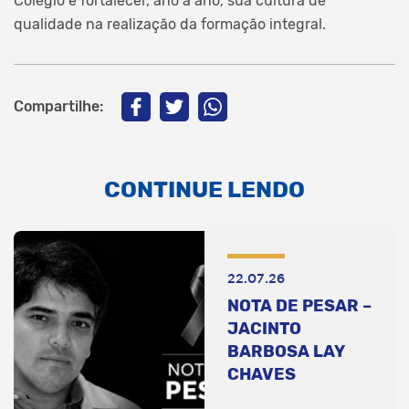
Colégio é fortalecer, ano a ano, sua cultura de
qualidade na realização da formação integral.
Compartilhe:
CONTINUE LENDO
22.07.26
NOTA DE PESAR –
JACINTO
BARBOSA LAY
CHAVES