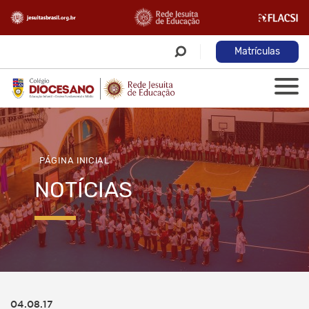
Matrículas
PÁGINA INICIAL
NOTÍCIAS
04.08.17