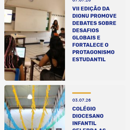
07.07.26
VII EDIÇÃO DA
DIONU PROMOVE
DEBATES SOBRE
DESAFIOS
GLOBAIS E
FORTALECE O
PROTAGONISMO
ESTUDANTIL
03.07.26
COLÉGIO
DIOCESANO
INFANTIL