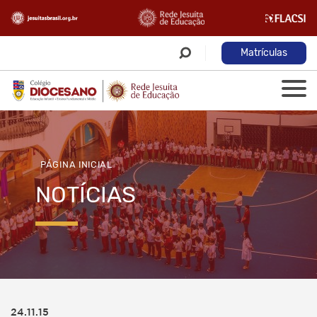
Matrículas
PÁGINA INICIAL
NOTÍCIAS
24.11.15