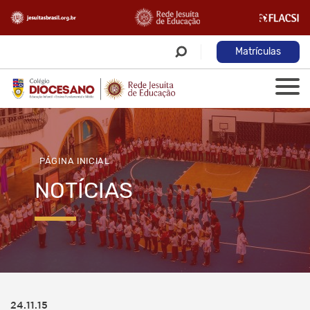
Matrículas
PÁGINA INICIAL
NOTÍCIAS
24.11.15