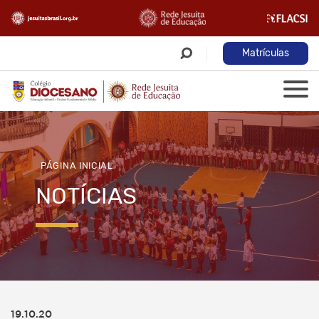
Matrículas
PÁGINA INICIAL
NOTÍCIAS
19.10.20