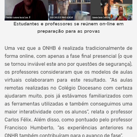
Estudantes e professores se reúnem on-line em
preparação para as provas
Uma vez que a ONHB é realizada tradicionalmente de
forma online, com apenas a fase final presencial (o que
se tornou inviável este ano por questões de segurança),
os professores consideraram que os modelos de aulas
virtuais colaboraram para este resultado. “As aulas
remotas realizadas no Colégio Diocesano com certeza
ajudaram muito, pois já estávamos familiarizados com
as ferramentas utilizadas e também conseguimos uma
maior interatividade com os alunos”, relata o professor
Carlos Félix. Além disso, como pontuado pelo professor
Francisco Humberto, “as experiências anteriores na
ONHB também contribuíram para o avanço de fase”.