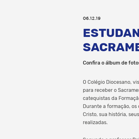
06.12.19
ESTUDAN
SACRAME
Confira o álbum de foto
O Colégio Diocesano​, v
para receber o Sacramen
catequistas da Formação
Durante a formação, os
Cristo, sua história, se
realizadas.