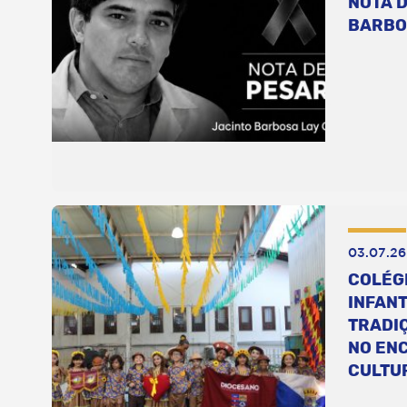
NOTA D
BARBO
03.07.26
COLÉG
INFANT
TRADI
NO EN
CULTU