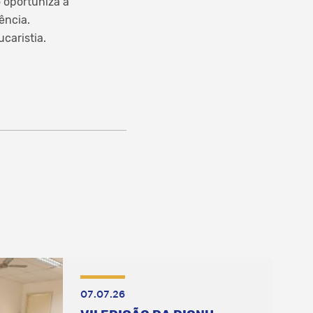
 oportuniza a
ência.
caristia.
07.07.26