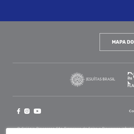
MAPA DO
Co
O Colégio Diocesano São Francisco de Sales e Diocesano Infantil é
cultural, assistencial e beneficente, certificada como Entidade B