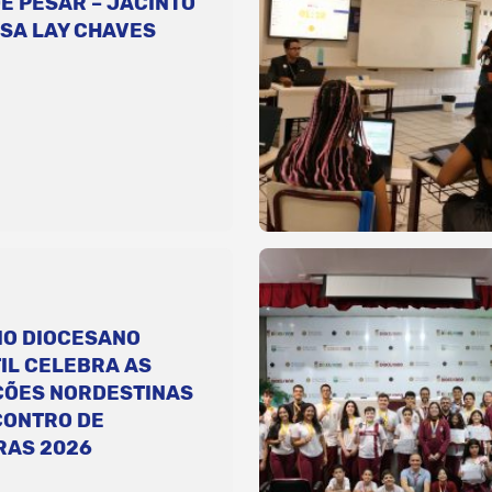
E PESAR – JACINTO
SA LAY CHAVES
IO DIOCESANO
IL CELEBRA AS
ÇÕES NORDESTINAS
CONTRO DE
RAS 2026