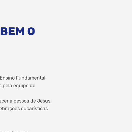
EBEM O
do Ensino Fundamental
s pela equipe de
cer a pessoa de Jesus
lebrações eucarísticas