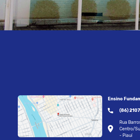
Ensino Fundam
(86) 210
Rua Barros
Centro/Su
- Piauí