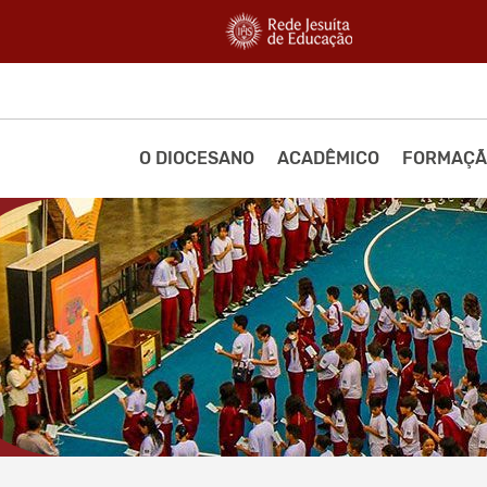
O DIOCESANO
ACADÊMICO
FORMAÇÃ