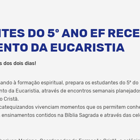
TES DO 5º ANO EF REC
NTO DA EUCARISTIA
s dos dois dias!
isando à formação espiritual, ​prepara os estudantes do 5º 
to da Eucaristia, através de encontros semanais planejado
 Cristã.
 catequizandos vivenciam momentos que os permitem conhe
us ensinamentos contidos na Bíblia Sagrada e através das ce