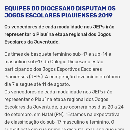
EQUIPES DO DIOCESANO DISPUTAM OS
JOGOS ESCOLARES PIAUIENSES 2019
Os vencedores de cada modalidade nos JEPs irão
representar o Piauí na etapa regional dos Jogos
Escolares da Juventude.
Os times de basquete feminino sub-17 e sub-14 e
masculino sub-17 do Colégio Diocesano estão
participando dos Jogos Esportivos Escolares
Piauienses (JEPs). A competição teve início no último
dia 7 e segue até 11 de agosto.
Os vencedores de cada modalidade nos JEPs irão
representar o Piauí na etapa regional dos Jogos
Escolares da Juventude, que ocorrerá nos dias 20 a 24
de setembro, em Natal (RN). “Estamos na expectativa
de classificação do sub-17 masculino e feminino. O
sub-14 está em sua primeira disputa, mas ano que vem