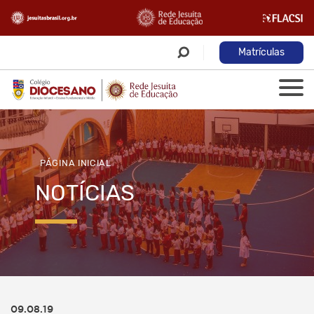
Matrículas
PÁGINA INICIAL
NOTÍCIAS
09.08.19