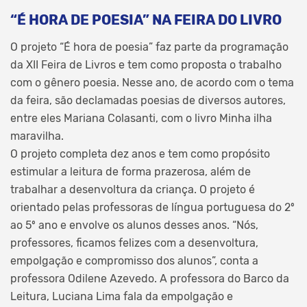
“É HORA DE POESIA” NA FEIRA DO LIVRO
O projeto “É hora de poesia” faz parte da programação
da XII Feira de Livros e tem como proposta o trabalho
com o gênero poesia. Nesse ano, de acordo com o tema
da feira, são declamadas poesias de diversos autores,
entre eles Mariana Colasanti, com o livro Minha ilha
maravilha.
O projeto completa dez anos e tem como propósito
estimular a leitura de forma prazerosa, além de
trabalhar a desenvoltura da criança. O projeto é
orientado pelas professoras de língua portuguesa do 2º
ao 5º ano e envolve os alunos desses anos. “Nós,
professores, ficamos felizes com a desenvoltura,
empolgação e compromisso dos alunos”, conta a
professora Odilene Azevedo. A professora do Barco da
Leitura, Luciana Lima fala da empolgação e