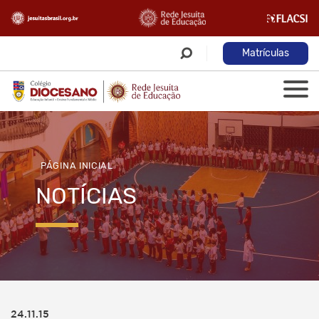
Matrículas
PÁGINA INICIAL
NOTÍCIAS
24.11.15