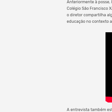
Anteriormente à posse, 
Colégio São Francisco Xa
o diretor compartilha al
educação no contexto at
A entrevista também est