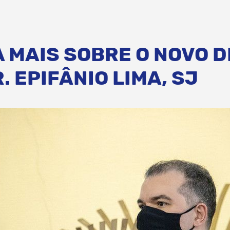
 MAIS SOBRE O NOVO D
R. EPIFÂNIO LIMA, SJ