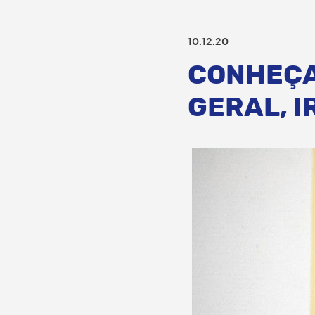
10.12.20
CONHEÇA
GERAL, I