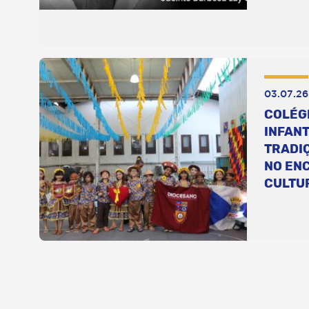
03.07.26
COLÉG
INFANT
TRADI
NO EN
CULTU