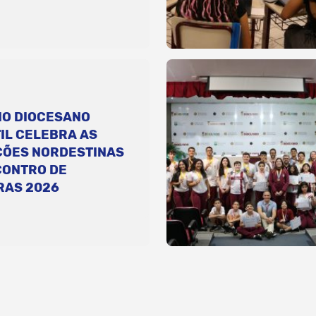
IO DIOCESANO
IL CELEBRA AS
ÇÕES NORDESTINAS
CONTRO DE
RAS 2026