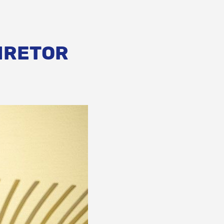
IRETOR