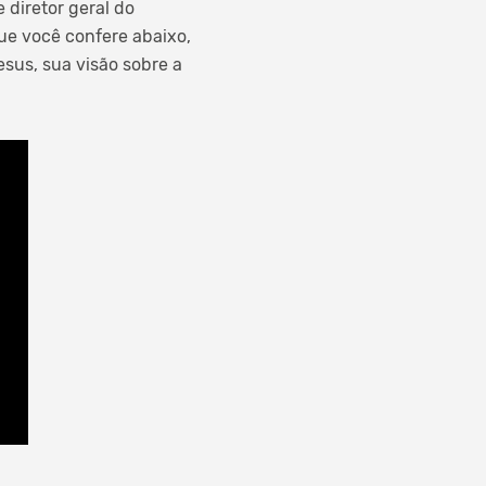
 diretor geral do
que você confere abaixo,
esus, sua visão sobre a