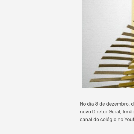
No dia 8 de dezembro, d
novo Diretor Geral, Irmã
canal do colégio no You