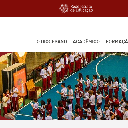
O DIOCESANO
ACADÊMICO
FORMAÇÃ