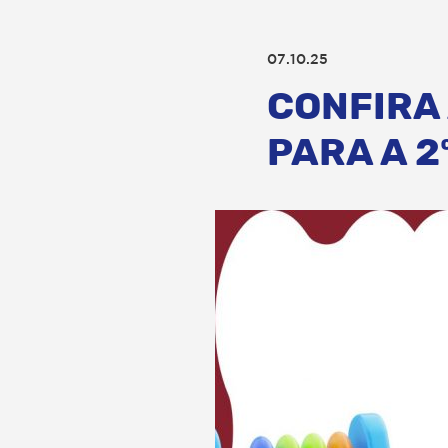
07.10.25
CONFIRA 
PARA A 2