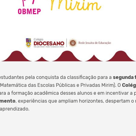
studantes pela conquista da classificação para a
segunda 
e Matemática das Escolas Públicas e Privadas Mirim). O
Colég
ara a formação acadêmica desses alunos e em incentivar a 
imento
, experiências que ampliam horizontes, despertam o r
 aprendizado.