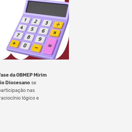
fase da OBMEP Mirim
io Diocesano
se
participação nas
aciocínio lógico e