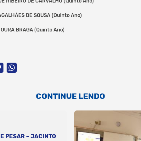
 RIBEIRO DE CARVALHO (Quinto Ano)
GALHÃES DE SOUSA (Quinto Ano)
OURA BRAGA (Quinto Ano)
CONTINUE LENDO
E PESAR – JACINTO