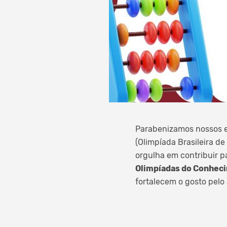
Parabenizamos nossos e
(Olimpíada Brasileira d
orgulha em contribuir p
Olimpíadas do Conhec
fortalecem o gosto pelo