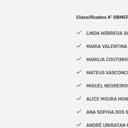
Classificados 4ª OBMEP
LINDA NÓBREGA SO
MARIA VALENTINA
MARILIA COUTINHO
MATEUS VASCONCE
MIGUEL NEGREIROS
ALICE MOURA MONT
ANA SOPHIA DOS S
ANDRÉ UBIRATAN R