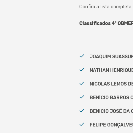
Confira a lista completa
Classificados 4ª OBMEP
JOAQUIM SUASSUN
NATHAN HENRIQUE 
NICOLAS LEMOS DE
BENÍCIO BARROS C
BENICIO JOSÉ DA C
FELIPE GONÇALVES