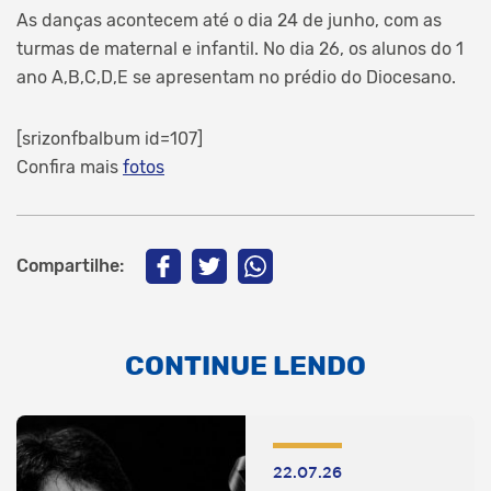
As danças acontecem até o dia 24 de junho, com as
turmas de maternal e infantil. No dia 26, os alunos do 1
ano A,B,C,D,E se apresentam no prédio do Diocesano.
[srizonfbalbum id=107]
Confira mais
fotos
Compartilhe:
CONTINUE LENDO
22.07.26