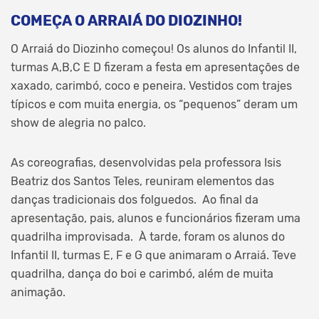
COMEÇA O ARRAIÁ DO DIOZINHO!
O Arraiá do Diozinho começou! Os alunos do Infantil II,
turmas A,B,C E D fizeram a festa em apresentações de
xaxado, carimbó, coco e peneira. Vestidos com trajes
típicos e com muita energia, os “pequenos” deram um
show de alegria no palco.
As coreografias, desenvolvidas pela professora Isis
Beatriz dos Santos Teles, reuniram elementos das
danças tradicionais dos folguedos. Ao final da
apresentação, pais, alunos e funcionários fizeram uma
quadrilha improvisada. À tarde, foram os alunos do
Infantil II, turmas E, F e G que animaram o Arraiá. Teve
quadrilha, dança do boi e carimbó, além de muita
animação.