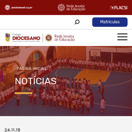
Matrículas
PÁGINA INICIAL
NOTÍCIAS
24.11.15