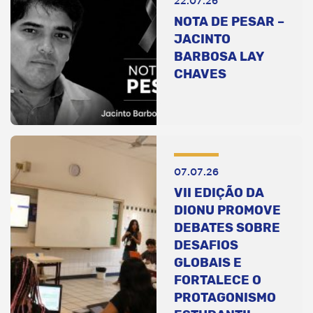
22.07.26
NOTA DE PESAR –
JACINTO
BARBOSA LAY
CHAVES
07.07.26
VII EDIÇÃO DA
DIONU PROMOVE
DEBATES SOBRE
DESAFIOS
GLOBAIS E
FORTALECE O
PROTAGONISMO