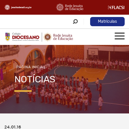
Matrículas
PÁGINA INICIAL
NOTÍCIAS
24.01.16