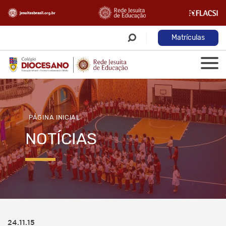
Matrículas
PÁGINA INICIAL
NOTÍCIAS
24.11.15