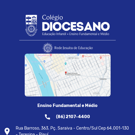
Ensino Fundamental e Médio
(86) 2107-4400
Rua Barroso, 363. Pç. Saraiva - Centro/Sul Cep 64.001-130
- Teresina - Piauí