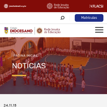
Matrículas
PÁGINA INICIAL
NOTÍCIAS
24.11.15