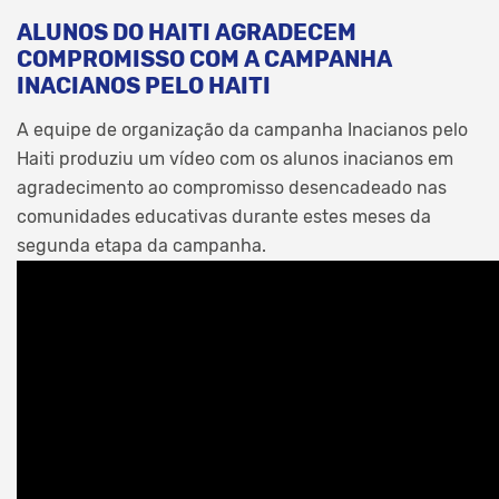
ALUNOS DO HAITI AGRADECEM
COMPROMISSO COM A CAMPANHA
INACIANOS PELO HAITI
A equipe de organização da campanha Inacianos pelo
Haiti produziu um vídeo com os alunos inacianos em
agradecimento ao compromisso desencadeado nas
comunidades educativas durante estes meses da
segunda etapa da campanha.