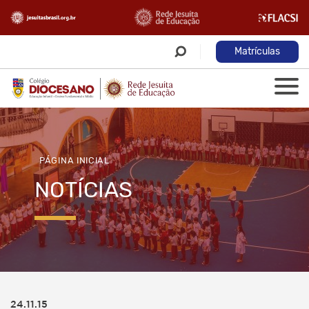
Matrículas
PÁGINA INICIAL
NOTÍCIAS
24.11.15