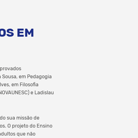
OS EM
aprovados
ia Sousa, em Pedagogia
ves, em Filosofia
-NOVAUNESC) e Ladislau
do sua missão de
os. O projeto do Ensino
adultos que não