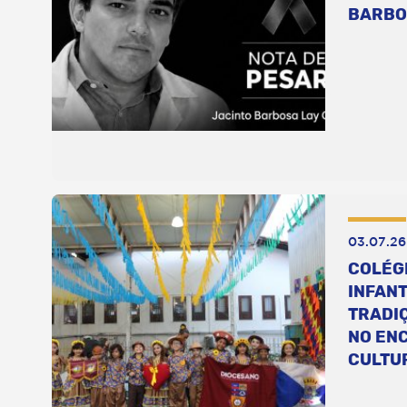
BARBO
03.07.26
COLÉG
INFANT
TRADI
NO EN
CULTU