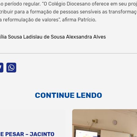
o período regular. “O Colégio Diocesano oferece em seu pr
ribuir para a formação de pessoas sensíveis as transforma
 reformulação de valores”, afirma Patrício.
Lília Sousa Ladislau de Sousa
Alexsandra Alves
CONTINUE LENDO
E PESAR – JACINTO