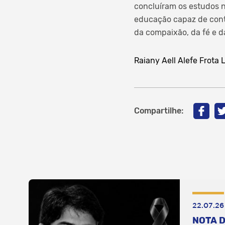
concluíram os estudos n
educação capaz de cont
da compaixão, da fé e da
Raiany Aell
Alefe Frota 
Compartilhe:
22.07.26
NOTA D