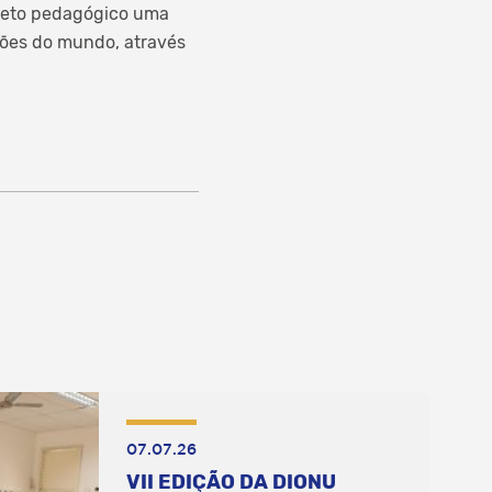
ojeto pedagógico uma
ções do mundo, através
07.07.26
VII EDIÇÃO DA DIONU