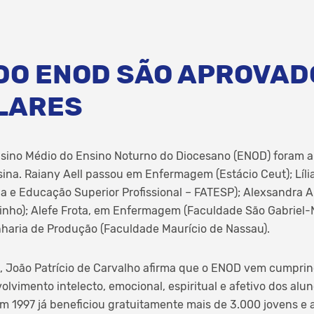
DO ENOD SÃO APROVAD
LARES
Ensino Médio do Ensino Noturno do Diocesano (ENOD) foram 
sina. Raiany Aell passou em Enfermagem (Estácio Ceut); Líl
a e Educação Superior Profissional – FATESP); Alexsandra Al
inho); Alefe Frota, em Enfermagem (Faculdade São Gabriel
haria de Produção (Faculdade Maurício de Nassau).
 João Patrício de Carvalho afirma que o ENOD vem cumprin
olvimento intelecto, emocional, espiritual e afetivo dos alun
 1997 já beneficiou gratuitamente mais de 3.000 jovens e 