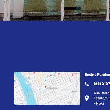
Ensino Fundam
(86) 210
Rua Barros
Centro/Su
- Piauí