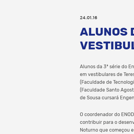
24.01.16
ALUNOS 
VESTIBU
Alunos da 3ª série do 
em vestibulares de Tere
(Faculdade de Tecnologi
(Faculdade Santo Agost
de Sousa cursará Engen
O coordenador do ENOD,
contribuir para o desenv
Noturno que começou em