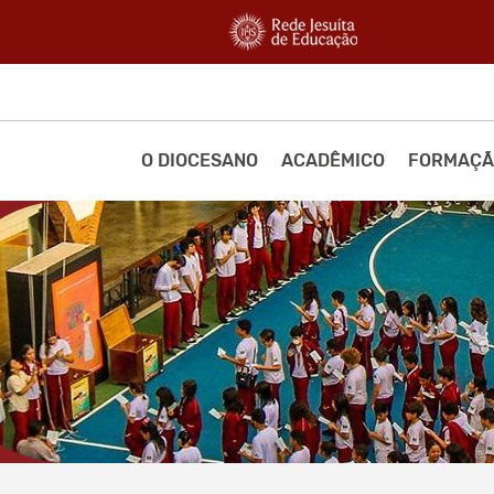
O DIOCESANO
ACADÊMICO
FORMAÇÃ