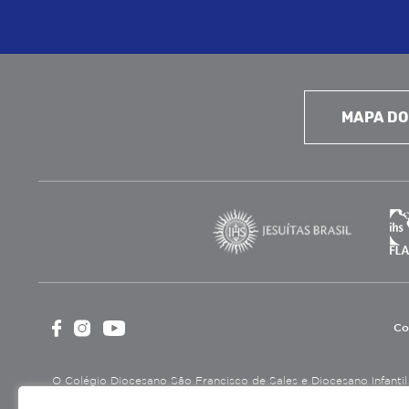
MAPA DO
Co
O Colégio Diocesano São Francisco de Sales e Diocesano Infantil é
cultural, assistencial e beneficente, certificada como Entidade B