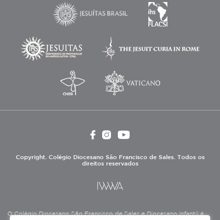
Copyright. Colégio Diocesano São Francisco de Sales. Todos os
direitos reservados
O Colégio Diocesano São Francisco de Sales e Diocesano Infantil é