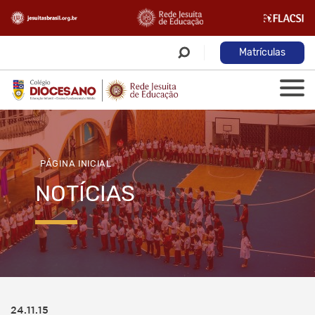
Matrículas
PÁGINA INICIAL
NOTÍCIAS
24.11.15