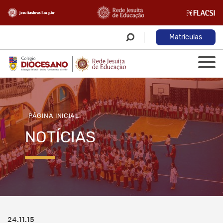
Matrículas
PÁGINA INICIAL
NOTÍCIAS
24.11.15