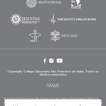
Copyright. Colégio Diocesano São Francisco de Sales. Todos os
direitos reservados
O Colégio Diocesano São Francisco de Sales e Diocesano Infantil é
mantido pela Associação Antônio Vieira (ASAV), instituição de direito