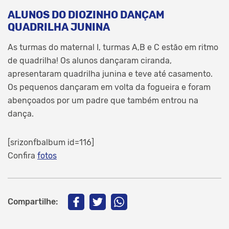
ALUNOS DO DIOZINHO DANÇAM
QUADRILHA JUNINA
As turmas do maternal I, turmas A,B e C estão em ritmo
de quadrilha! Os alunos dançaram ciranda,
apresentaram quadrilha junina e teve até casamento.
Os pequenos dançaram em volta da fogueira e foram
abençoados por um padre que também entrou na
dança.
[srizonfbalbum id=116]
Confira
fotos
Compartilhe: