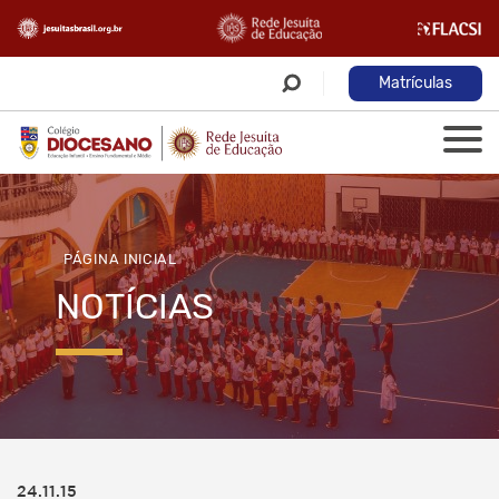
Matrículas
PÁGINA INICIAL
NOTÍCIAS
24.11.15