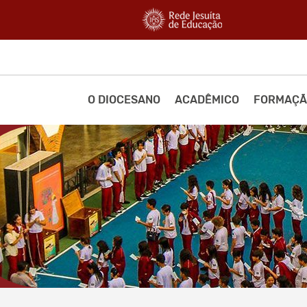
O DIOCESANO
ACADÊMICO
FORMAÇÃ