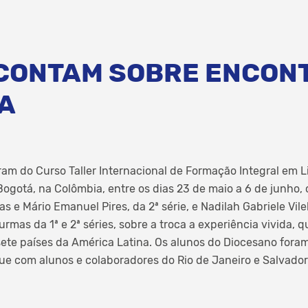
CONTAM SOBRE ENCON
A
ram do Curso Taller Internacional de Formação Integral em 
Bogotá, na Colômbia, entre os dias 23 de maio a 6 de junho,
s e Mário Emanuel Pires, da 2ª série, e Nadilah Gabriele Vilel
urmas da 1ª e 2ª séries, sobre a troca a experiência vivida,
 sete países da América Latina. Os alunos do Diocesano fo
que com alunos e colaboradores do Rio de Janeiro e Salvado