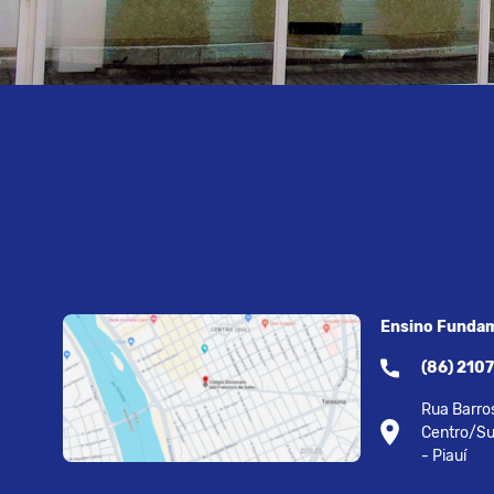
Ensino Fundam
(86) 210
Rua Barros
Centro/Su
- Piauí