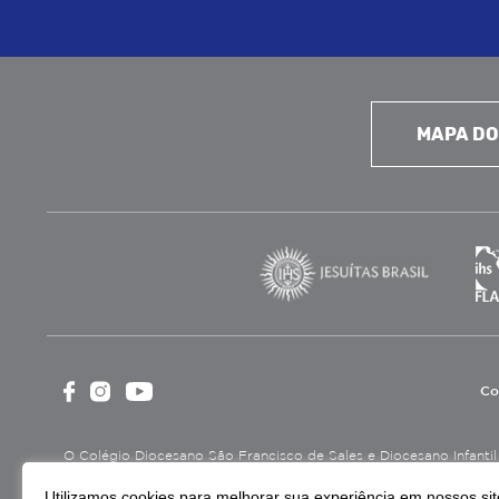
MAPA DO
Co
O Colégio Diocesano São Francisco de Sales e Diocesano Infantil é
cultural, assistencial e beneficente, certificada como Entidade B
Utilizamos cookies para melhorar sua experiência em nossos site