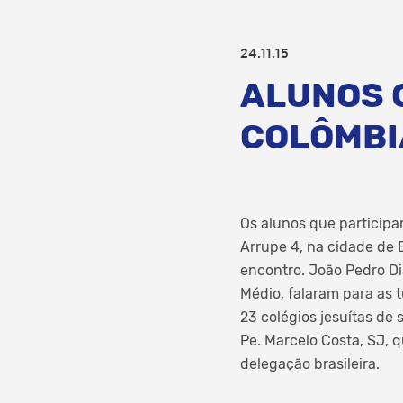
24.11.15
ALUNOS 
COLÔMBI
Os alunos que participa
Arrupe 4, na cidade de 
encontro. João Pedro Dia
Médio, falaram para as t
23 colégios jesuítas de
Pe. Marcelo Costa, SJ, 
delegação brasileira.