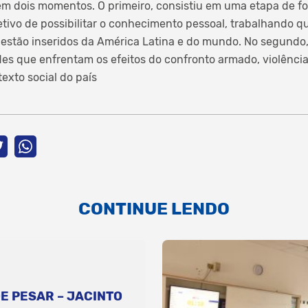
 em dois momentos. O primeiro, consistiu em uma etapa de f
etivo de possibilitar o conhecimento pessoal, trabalhando q
 estão inseridos da América Latina e do mundo. No segundo,
s que enfrentam os efeitos do confronto armado, violência
exto social do país
CONTINUE LENDO
E PESAR – JACINTO