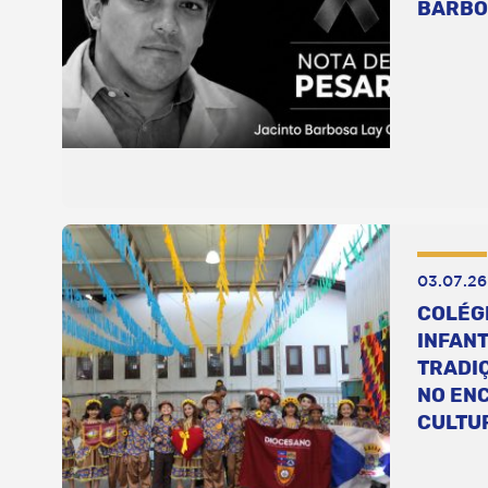
BARBO
03.07.26
COLÉG
INFANT
TRADI
NO EN
CULTU