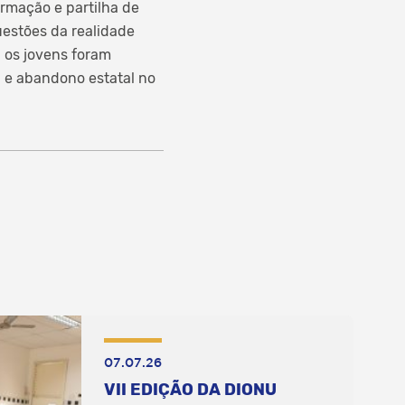
ormação e partilha de
uestões da realidade
 os jovens foram
 e abandono estatal no
07.07.26
VII EDIÇÃO DA DIONU