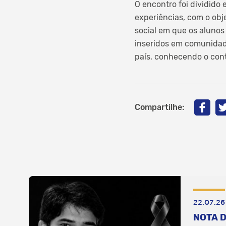
O encontro foi dividido
experiências, com o obj
social em que os alunos
inseridos em comunidade
país, conhecendo o cont
Compartilhe:
22.07.26
NOTA D