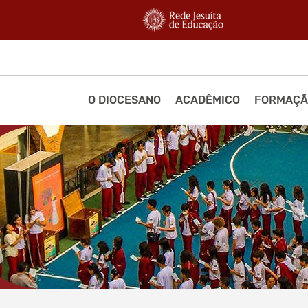
O DIOCESANO
ACADÊMICO
FORMAÇÃ