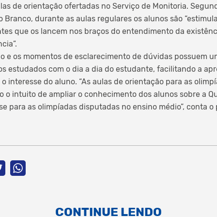
ulas de orientação ofertadas no Serviço de Monitoria. Segun
o Branco, durante as aulas regulares os alunos são “estimu
es que os lancem nos braços do entendimento da existência
cia”.
ção e os momentos de esclarecimento de dúvidas possuem u
 estudados com o dia a dia do estudante, facilitando a ap
o interesse do aluno. “As aulas de orientação para as olim
 o intuito de ampliar o conhecimento dos alunos sobre a Q
se para as olimpíadas disputadas no ensino médio”, conta o
CONTINUE LENDO