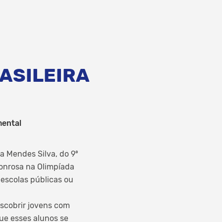
ASILEIRA
mental
a Mendes Silva, do 9º
onrosa na Olimpíada
 escolas públicas ou
escobrir jovens com
que esses alunos se