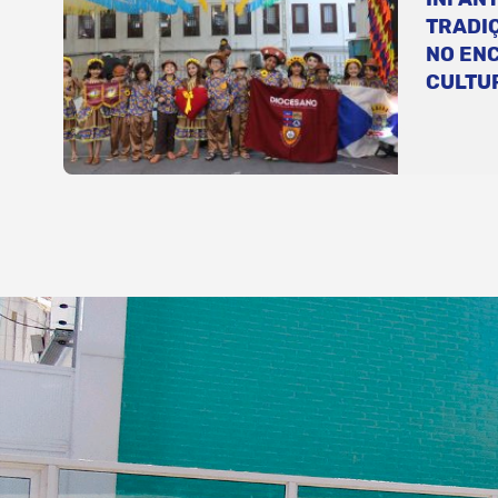
TRADI
NO EN
CULTU