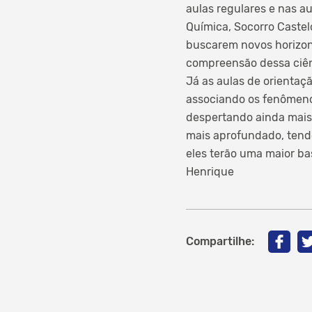
aulas regulares e nas a
Química, Socorro Castel
buscarem novos horizont
compreensão dessa ciên
Já as aulas de orienta
associando os fenômenos
despertando ainda mais 
mais aprofundado, tendo
eles terão uma maior ba
Henrique
Compartilhe: