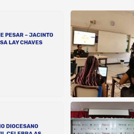
E PESAR – JACINTO
SA LAY CHAVES
IO DIOCESANO
IL CELEBRA AS