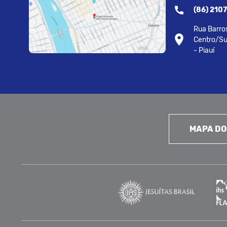
(86) 210
Rua Barros
Centro/Su
- Piauí
MAPA DO