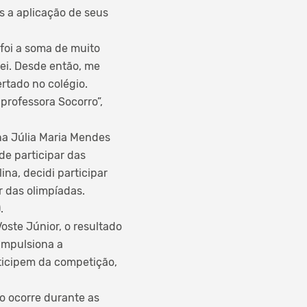
es a aplicação de seus
 foi a soma de muito
ei. Desde então, me
rtado no colégio.
professora Socorro”,
na Júlia Maria Mendes
de participar das
ina, decidi participar
r das olimpíadas.
.
ste Júnior, o resultado
 impulsiona a
ticipem da competição,
o ocorre durante as