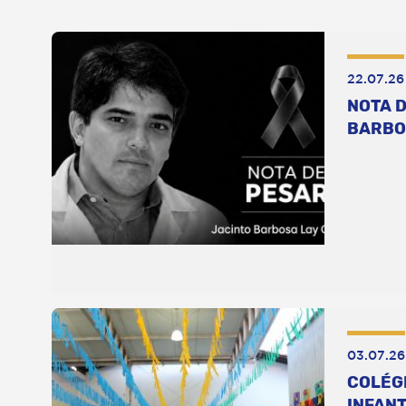
22.07.26
NOTA D
BARBO
03.07.26
COLÉG
INFANT