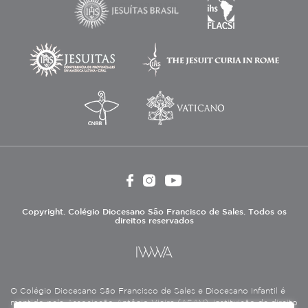
Copyright. Colégio Diocesano São Francisco de Sales. Todos os
direitos reservados
O Colégio Diocesano São Francisco de Sales e Diocesano Infantil é
mantido pela Associação Antônio Vieira (ASAV), instituição de direito