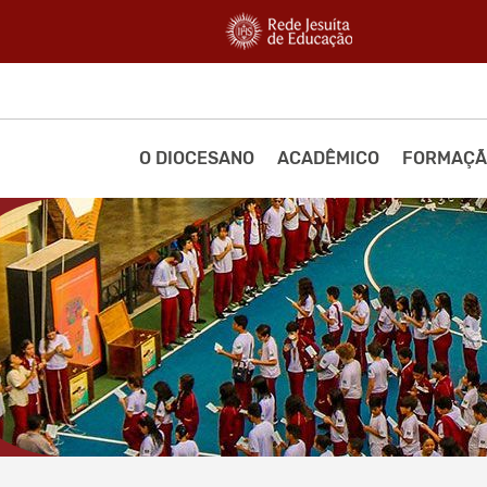
O DIOCESANO
ACADÊMICO
FORMAÇÃ