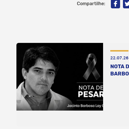
Compartilhe:
22.07.26
NOTA D
BARBO