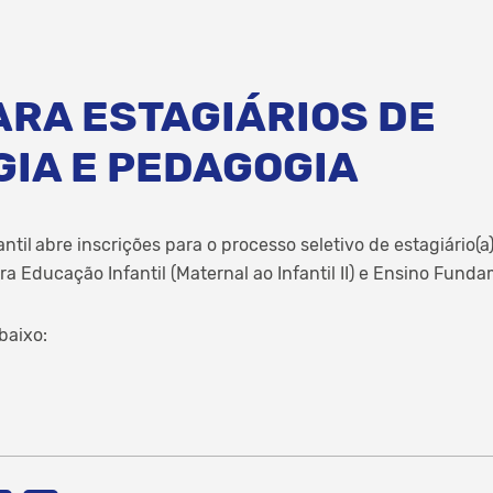
ARA ESTAGIÁRIOS DE
GIA E PEDAGOGIA
ntil
abre inscrições para o processo seletivo de estagiário(a
ra Educação Infantil (Maternal ao Infantil II) e Ensino Fundam
abaixo: