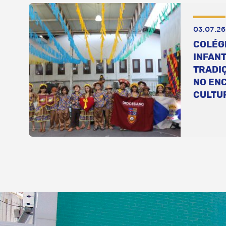
03.07.26
COLÉG
INFANT
TRADI
NO EN
CULTU