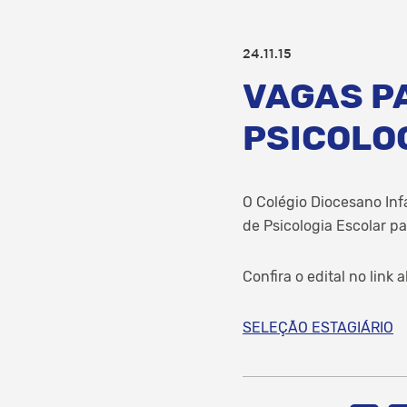
24.11.15
VAGAS P
PSICOLO
O Colégio Diocesano Infa
de Psicologia Escolar pa
Confira o edital no link 
SELEÇÃO ESTAGIÁRIO