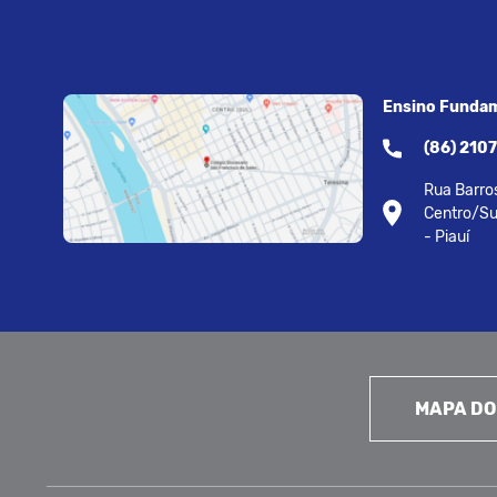
Ensino Fundam
(86) 210
Rua Barros
Centro/Su
- Piauí
MAPA DO