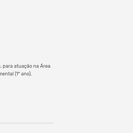
), para atuação na Área
ental (1º ano).