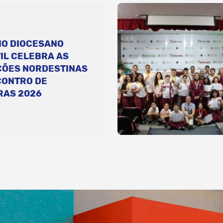
IO DIOCESANO
IL CELEBRA AS
ÇÕES NORDESTINAS
CONTRO DE
RAS 2026