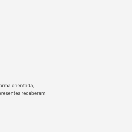
forma orientada,
s presentes receberam