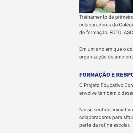
Treinamento de primeir
colaboradores do Colégi
de formação. FOTO: AS
Em um ano em que o colé
organização do ambiente
FORMAÇÃO E RESPO
O Projeto Educativo Co
envolve também o desen
Nesse sentido, iniciati
colaboradores para sit
parte da rotina escolar.