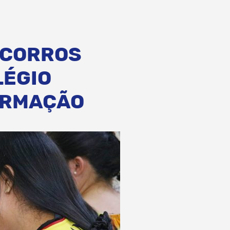
OCORROS
LÉGIO
FORMAÇÃO