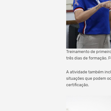
Treinamento de primeir
três dias de formação.
A atividade também incl
situações que podem oco
certificação.