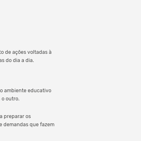
to de ações voltadas à
 do dia a dia.
no ambiente educativo
o outro.
a preparar os
 de demandas que fazem