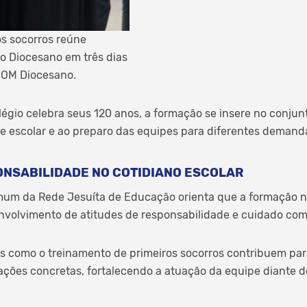
os socorros reúne
o Diocesano em três dias
COM Diocesano.
gio celebra seus 120 anos, a formação se insere no conjun
 escolar e ao preparo das equipes para diferentes demandas
NSABILIDADE NO COTIDIANO ESCOLAR
mum da Rede Jesuíta de Educação orienta que a formação 
volvimento de atitudes de responsabilidade e cuidado com 
vas como o treinamento de primeiros socorros contribuem par
uações concretas, fortalecendo a atuação da equipe diante