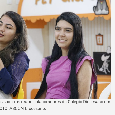
os socorros reúne colaboradores do Colégio Diocesano em
 FOTO: ASCOM Diocesano.