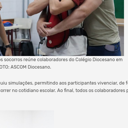
os socorros reúne colaboradores do Colégio Diocesano em
 FOTO: ASCOM Diocesano.
uiu simulações, permitindo aos participantes vivenciar, de 
rrer no cotidiano escolar. Ao final, todos os colaboradore