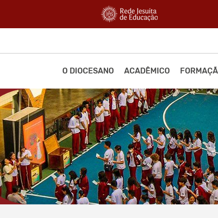
O DIOCESANO
ACADÊMICO
FORMAÇÃ