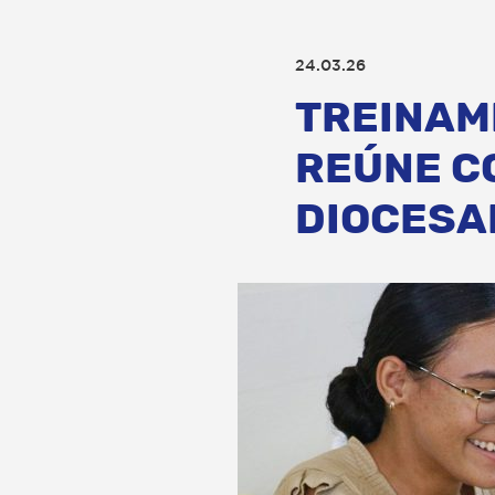
24.03.26
TREINAM
REÚNE C
DIOCESA