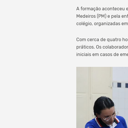
A formação aconteceu em
Medeiros (PM) e pela enf
colégio, organizadas em 
Com cerca de quatro ho
práticos. Os colaborado
iniciais em casos de em