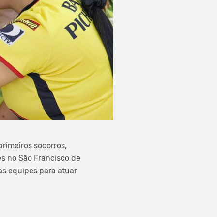
primeiros socorros,
es no São Francisco de
 as equipes para atuar