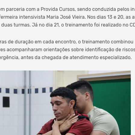
 parceria com a Provida Cursos, sendo conduzida pelos ins
ermeira intensivista Maria José Vieira. Nos dias 13 e 20, as
duas turmas. Já no dia 21, o treinamento foi realizado no CD
ras de duração em cada encontro, o treinamento combinou
res acompanharam orientações sobre identificação de risco
ergência, antes da chegada de atendimento especializado.