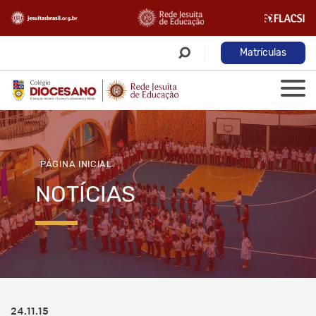
Matrículas
PÁGINA INICIAL
NOTÍCIAS
24.11.15