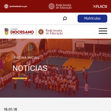
Matrículas
PÁGINA INICIAL
NOTÍCIAS
16.01.18