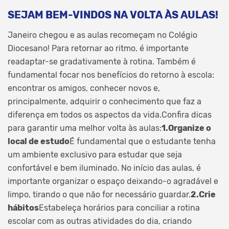
SEJAM BEM-VINDOS NA VOLTA ÀS AULAS!
Janeiro chegou e as aulas recomeçam no Colégio
Diocesano! Para retornar ao ritmo, é importante
readaptar-se gradativamente à rotina. Também é
fundamental focar nos benefícios do retorno à escola:
encontrar os amigos, conhecer novos e,
principalmente, adquirir o conhecimento que faz a
diferença em todos os aspectos da vida.Confira dicas
para garantir uma melhor volta às aulas:
1.
Organize o
local de estudo
É fundamental que o estudante tenha
um ambiente exclusivo para estudar que seja
confortável e bem iluminado. No início das aulas, é
importante organizar o espaço deixando-o agradável e
limpo, tirando o que não for necessário guardar.
2.
Crie
hábitos
Estabeleça horários para conciliar a rotina
escolar com as outras atividades do dia, criando