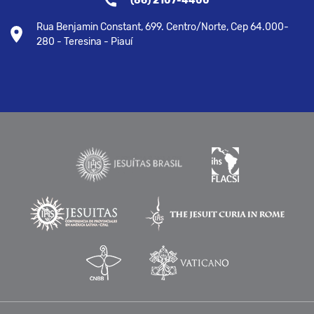
(86) 2107-4400
Rua Benjamin Constant, 699. Centro/Norte, Cep 64.000-
280 - Teresina - Piauí