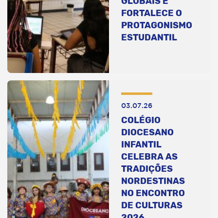
GLOBAIS E
FORTALECE O
PROTAGONISMO
ESTUDANTIL
03.07.26
COLÉGIO
DIOCESANO
INFANTIL
CELEBRA AS
TRADIÇÕES
NORDESTINAS
NO ENCONTRO
DE CULTURAS
2026