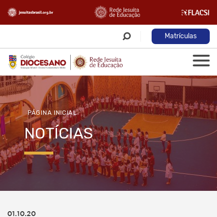
Matrículas
PÁGINA INICIAL
NOTÍCIAS
01.10.20