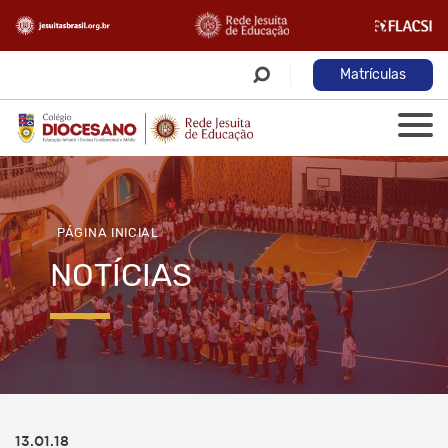
Matrículas
PÁGINA INICIAL
NOTÍCIAS
13.01.18