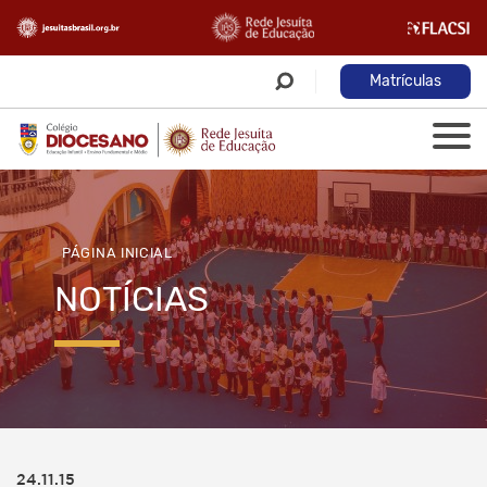
Matrículas
PÁGINA INICIAL
NOTÍCIAS
24.11.15