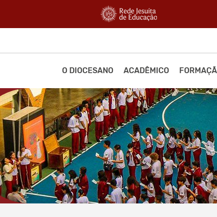
O DIOCESANO
ACADÊMICO
FORMAÇÃ