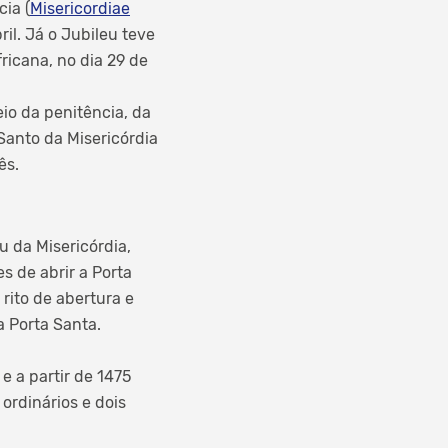
cia (
Misericordiae
ril. Já o Jubileu teve
ricana, no dia 29 de
io da penitência, da
Santo da Misericórdia
ês.
 da Misericórdia,
s de abrir a Porta
rito de abertura e
a Porta Santa.
e a partir de 1475
ordinários e dois