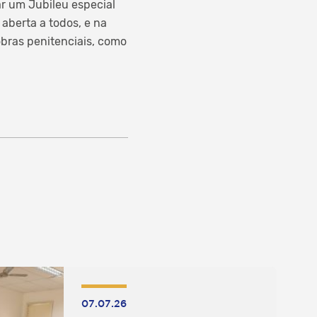
r um Jubileu especial
aberta a todos, e na
obras penitenciais, como
07.07.26