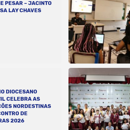
E PESAR – JACINTO
SA LAY CHAVES
IO DIOCESANO
IL CELEBRA AS
ÇÕES NORDESTINAS
CONTRO DE
RAS 2026