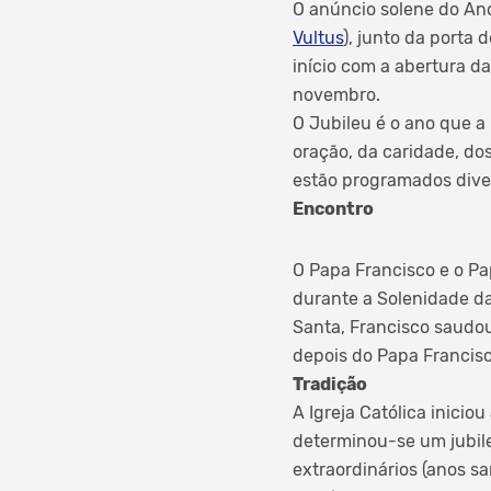
O anúncio solene do Ano 
Vultus
), junto da porta 
início com a abertura d
novembro.
O Jubileu é o ano que a
oração, da caridade, d
estão programados dive
Encontro
O Papa Francisco e o Pa
durante a Solenidade da
Santa, Francisco saudou
depois do Papa Francisc
Tradição
A Igreja Católica inicio
determinou-se um jubile
extraordinários (anos sa