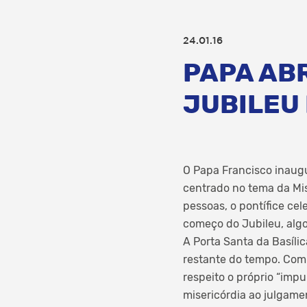
24.01.16
PAPA AB
JUBILEU
O Papa Francisco inaugu
centrado no tema da Mis
pessoas, o pontífice cel
começo do Jubileu, alg
A Porta Santa da Basíl
restante do tempo. Com 
respeito o próprio “impu
misericórdia ao julgame