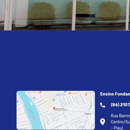
Ensino Fundam
(86) 210
Rua Barros
Centro/Su
- Piauí