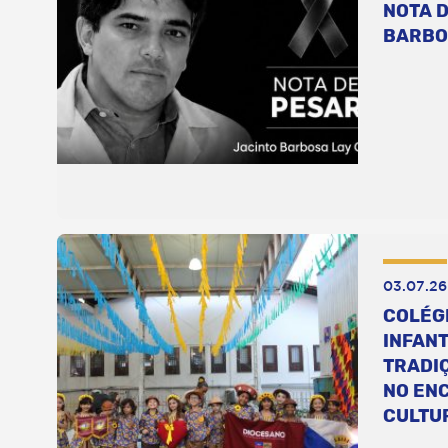
NOTA D
BARBO
03.07.26
COLÉG
INFANT
TRADI
NO EN
CULTU