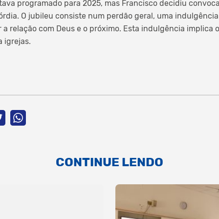
tava programado para 2025, mas Francisco decidiu convoca
órdia. O jubileu consiste num perdão geral, uma indulgência 
r a relação com Deus e o próximo. Esta indulgência implica 
 igrejas.
CONTINUE LENDO