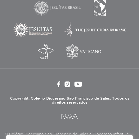
Copyright. Colégio Diocesano São Francisco de Sales. Todos os
direitos reservados
O Colégio Diocesano São Francisco de Sales e Diocesano Infantil é