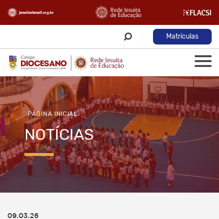
Matrículas
PÁGINA INICIAL
NOTÍCIAS
09.03.26