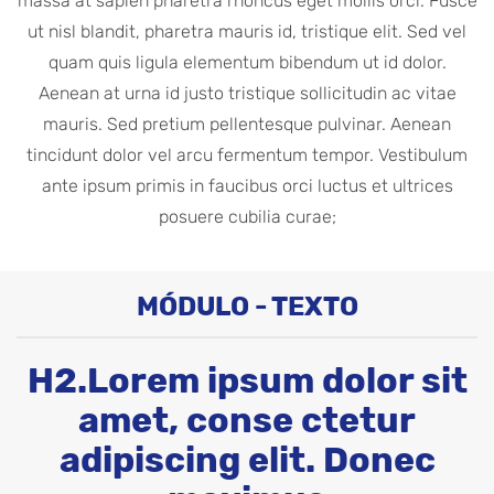
massa at sapien pharetra rhoncus eget mollis orci. Fusce
ut nisl blandit, pharetra mauris id, tristique elit. Sed vel
quam quis ligula elementum bibendum ut id dolor.
Aenean at urna id justo tristique sollicitudin ac vitae
mauris. Sed pretium pellentesque pulvinar. Aenean
tincidunt dolor vel arcu fermentum tempor. Vestibulum
ante ipsum primis in faucibus orci luctus et ultrices
posuere cubilia curae;
MÓDULO - TEXTO
H2.Lorem ipsum dolor sit
amet, conse ctetur
adipiscing elit. Donec