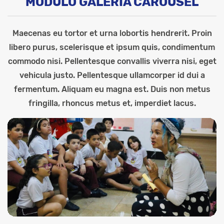
MÓDULO GALERIA CAROUSEL
Maecenas eu tortor et urna lobortis hendrerit. Proin
libero purus, scelerisque et ipsum quis, condimentum
commodo nisi. Pellentesque convallis viverra nisi, eget
vehicula justo. Pellentesque ullamcorper id dui a
fermentum. Aliquam eu magna est. Duis non metus
fringilla, rhoncus metus et, imperdiet lacus.