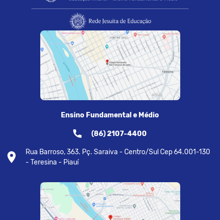
Ensino Fundamental e Médio
(86) 2107-4400
Rua Barroso, 363. Pç. Saraiva - Centro/Sul Cep 64.001-130
- Teresina - Piauí