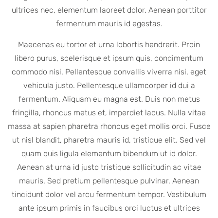
ultrices nec, elementum laoreet dolor. Aenean porttitor
fermentum mauris id egestas.
Maecenas eu tortor et urna lobortis hendrerit. Proin
libero purus, scelerisque et ipsum quis, condimentum
commodo nisi. Pellentesque convallis viverra nisi, eget
vehicula justo. Pellentesque ullamcorper id dui a
fermentum. Aliquam eu magna est. Duis non metus
fringilla, rhoncus metus et, imperdiet lacus. Nulla vitae
massa at sapien pharetra rhoncus eget mollis orci. Fusce
ut nisl blandit, pharetra mauris id, tristique elit. Sed vel
quam quis ligula elementum bibendum ut id dolor.
Aenean at urna id justo tristique sollicitudin ac vitae
mauris. Sed pretium pellentesque pulvinar. Aenean
tincidunt dolor vel arcu fermentum tempor. Vestibulum
ante ipsum primis in faucibus orci luctus et ultrices