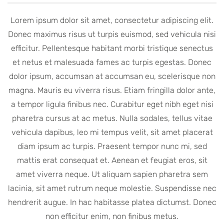
Lorem ipsum dolor sit amet, consectetur adipiscing elit.
Donec maximus risus ut turpis euismod, sed vehicula nisi
efficitur. Pellentesque habitant morbi tristique senectus
et netus et malesuada fames ac turpis egestas. Donec
dolor ipsum, accumsan at accumsan eu, scelerisque non
magna. Mauris eu viverra risus. Etiam fringilla dolor ante,
a tempor ligula finibus nec. Curabitur eget nibh eget nisi
pharetra cursus at ac metus. Nulla sodales, tellus vitae
vehicula dapibus, leo mi tempus velit, sit amet placerat
diam ipsum ac turpis. Praesent tempor nunc mi, sed
mattis erat consequat et. Aenean et feugiat eros, sit
amet viverra neque. Ut aliquam sapien pharetra sem
lacinia, sit amet rutrum neque molestie. Suspendisse nec
hendrerit augue. In hac habitasse platea dictumst. Donec
non efficitur enim, non finibus metus.