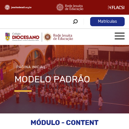
Matrículas
PÁGINA INICIAL
MODELO PADRÃO
MÓDULO - CONTENT