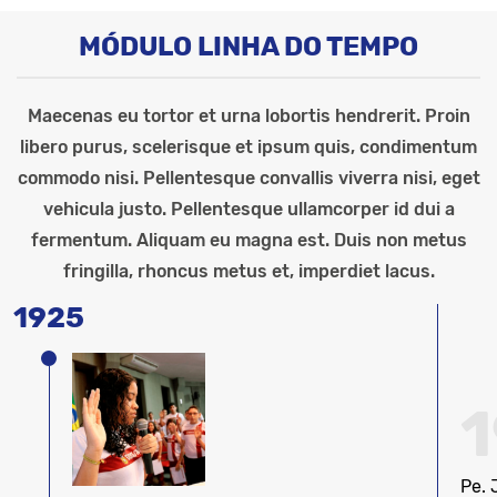
MÓDULO LINHA DO TEMPO
Maecenas eu tortor et urna lobortis hendrerit. Proin
libero purus, scelerisque et ipsum quis, condimentum
commodo nisi. Pellentesque convallis viverra nisi, eget
vehicula justo. Pellentesque ullamcorper id dui a
fermentum. Aliquam eu magna est. Duis non metus
fringilla, rhoncus metus et, imperdiet lacus.
1925
1
Pe.