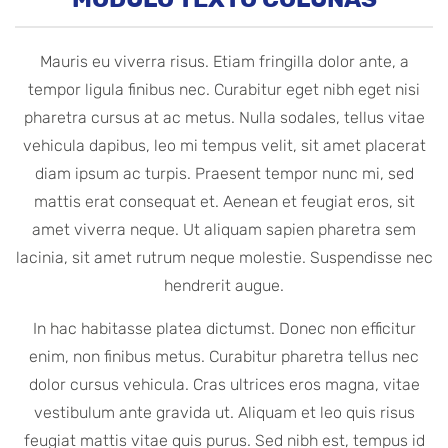
Mauris eu viverra risus. Etiam fringilla dolor ante, a
tempor ligula finibus nec. Curabitur eget nibh eget nisi
pharetra cursus at ac metus. Nulla sodales, tellus vitae
vehicula dapibus, leo mi tempus velit, sit amet placerat
diam ipsum ac turpis. Praesent tempor nunc mi, sed
mattis erat consequat et. Aenean et feugiat eros, sit
amet viverra neque. Ut aliquam sapien pharetra sem
lacinia, sit amet rutrum neque molestie. Suspendisse nec
hendrerit augue.
In hac habitasse platea dictumst. Donec non efficitur
enim, non finibus metus. Curabitur pharetra tellus nec
dolor cursus vehicula. Cras ultrices eros magna, vitae
vestibulum ante gravida ut. Aliquam et leo quis risus
feugiat mattis vitae quis purus. Sed nibh est, tempus id