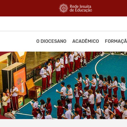
O DIOCESANO
ACADÊMICO
FORMAÇÃ