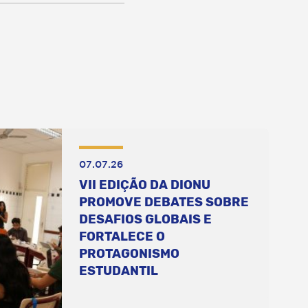
07.07.26
VII EDIÇÃO DA DIONU
PROMOVE DEBATES SOBRE
DESAFIOS GLOBAIS E
FORTALECE O
PROTAGONISMO
ESTUDANTIL