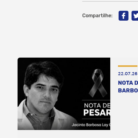
Compartilhe:
22.07.26
NOTA D
BARBO