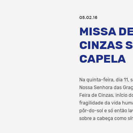
05.02.16
MISSA DE
CINZAS S
CAPELA
Na quinta-feira, dia 11,
Nossa Senhora das Graça
Feira de Cinzas, início
fragilidade da vida hum
pôr-do-sol e só então l
sobre a cabeça como sí