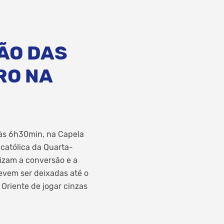
ÇÃO DAS
RO NA
, às 6h30min, na Capela
católica da Quarta-
lizam a conversão e a
evem ser deixadas até o
 Oriente de jogar cinzas