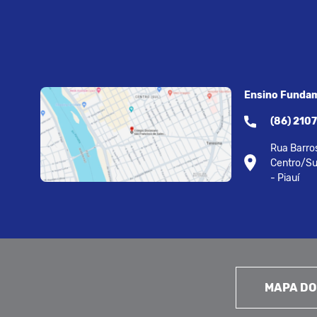
Ensino Fundam
(86) 210
Rua Barros
Centro/Su
- Piauí
MAPA DO