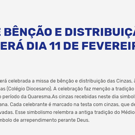
 BÊNÇÃO E DISTRIBUI
ERÁ DIA 11 DE FEVEREI
 será celebrada a missa de bênção e distribuição das Cinzas
s (Colégio Diocesano). A celebração faz menção a tradição 
 do período da Quaresma.As cinzas recebidas neste dia simbo
ana. Cada celebrante é marcado na testa com cinzas, que d
avadas. Esse simbolismo relembra a antiga tradição do Médio
mbolo de arrependimento perante Deus.