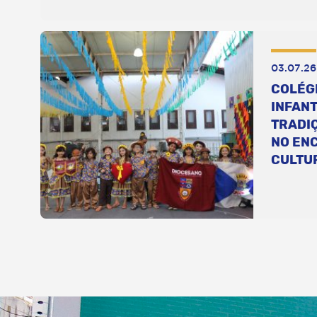
03.07.26
COLÉG
INFANT
TRADI
NO EN
CULTU